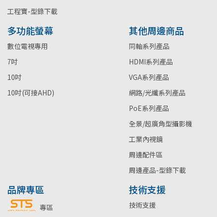
工程寶-型錄下載
多功能螢幕
其他周邊商品
數位電視專用
同軸系列產品
7吋
HDMI系列產品
10吋
VGA系列產品
10吋(可接AHD)
網路/光纖系列產品
PoE系列產品
全景/超廣角型攝影機
工業內視鏡
周邊配件區
周邊產品-型錄下載
品牌專區
技術支援
技術支援
專區