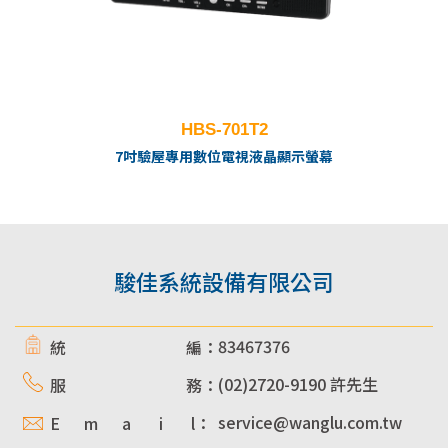
HBS-701T2
7吋驗屋專用數位電視液晶顯示螢幕
駿佳系統設備有限公司
83467376
統 編：
(02)2720-9190 許先生
服 務：
service@wanglu.com.tw
E m a i l：