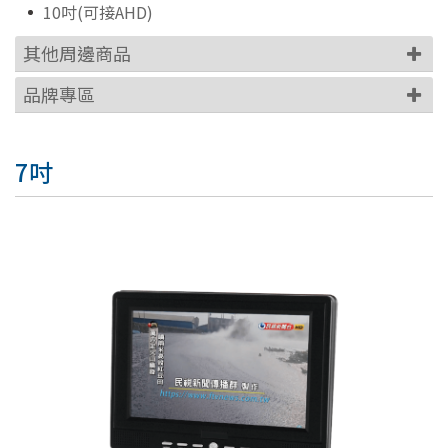
10吋(可接AHD)
其他周邊商品
品牌專區
7吋