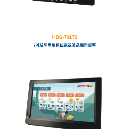
HBS-701T2
7吋驗屋專用數位電視液晶顯示螢幕