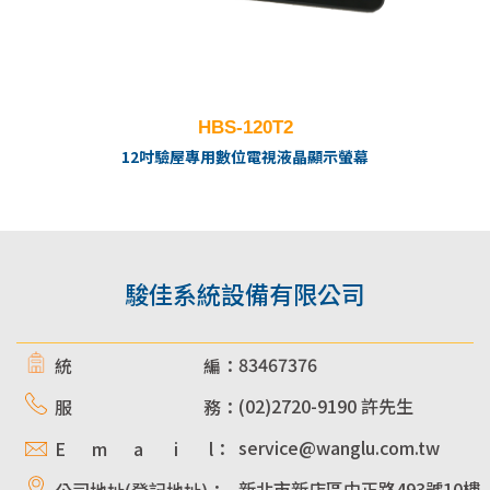
HBS-120T2
12吋驗屋專用數位電視液晶顯示螢幕
駿佳系統設備有限公司
83467376
統 編：
(02)2720-9190 許先生
服 務：
service@wanglu.com.tw
E m a i l：
新北市新店區中正路493號10樓
公司地址(登記地址)：