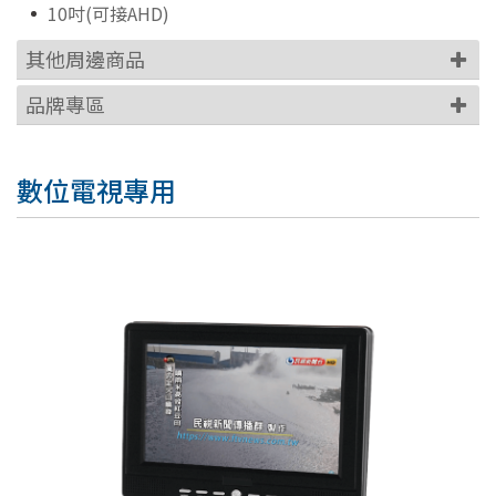
10吋(可接AHD)
其他周邊商品
品牌專區
數位電視專用