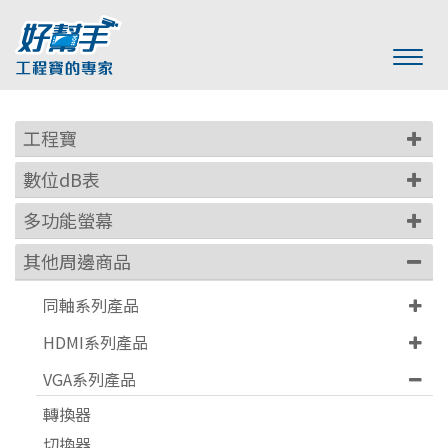
工程寶
數位dB表
多功能螢幕
其他周邊商品
同軸系列產品
HDMI系列產品
VGA系列產品
轉換器
切換器