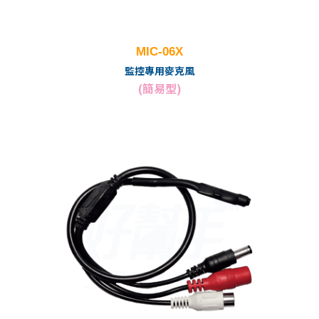
MIC-06X
監控專用麥克風
(簡易型)