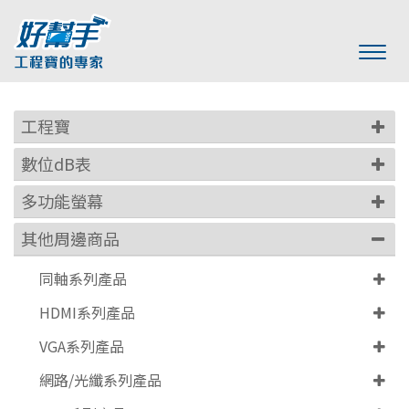
工程寶
數位dB表
多功能螢幕
其他周邊商品
同軸系列產品
HDMI系列產品
VGA系列產品
網路/光纖系列產品