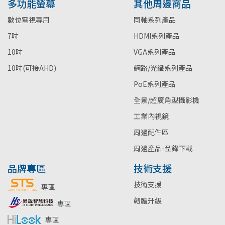
多功能螢幕
其他周邊商品
數位電視專用
同軸系列產品
7吋
HDMI系列產品
10吋
VGA系列產品
10吋(可接AHD)
網路/光纖系列產品
PoE系列產品
全景/超廣角型攝影機
工業內視鏡
周邊配件區
周邊產品-型錄下載
品牌專區
技術支援
技術支援
專區
韌體升級
專區
專區