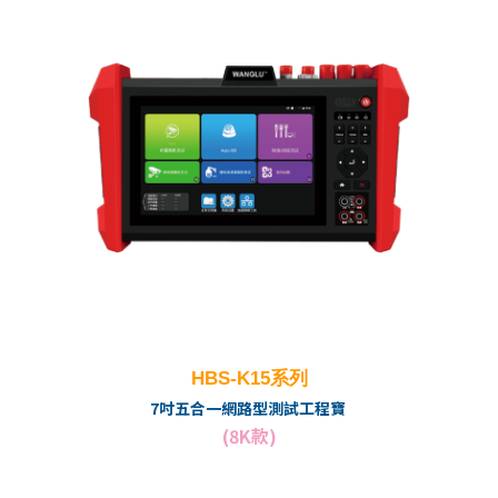
HBS-K15系列
7吋五合一網路型測試工程寶
(8K款)