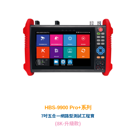
HBS-9900 Pro+系列
7吋五合一網路型測試工程寶
(8K-升級款)