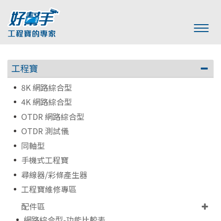
工程寶
8K 網路綜合型
4K 網路綜合型
OTDR 網路綜合型
OTDR 測試儀
同軸型
手機式工程寶
尋線器/彩條產生器
工程寶維修專區
配件區
網路綜合型-功能比較表