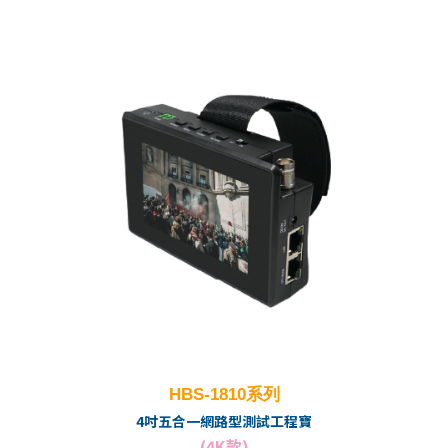
HBS-1810系列
4吋五合一網路型測試工程寶
(4K款)