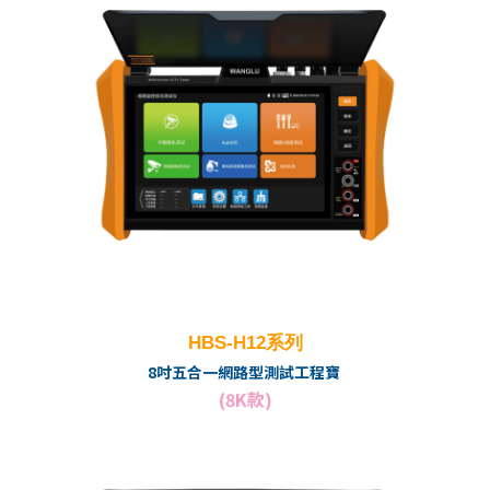
HBS-H12系列
8吋五合一網路型測試工程寶
(8K款)