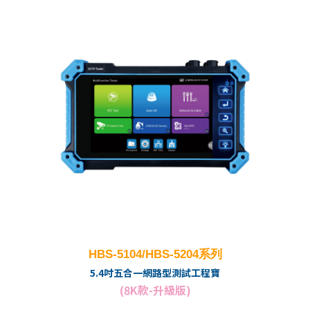
HBS-5104/HBS-5204系列
5.4吋五合一網路型測試工程寶
(8K款-升級版)