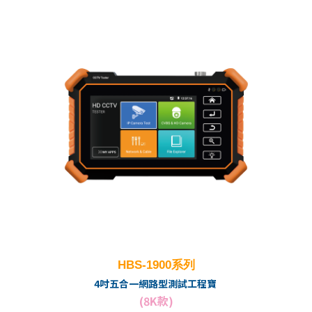
HBS-1900系列
4吋五合一網路型測試工程寶
(8K款)