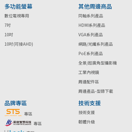
多功能螢幕
其他周邊商品
數位電視專用
同軸系列產品
7吋
HDMI系列產品
10吋
VGA系列產品
10吋(可接AHD)
網路/光纖系列產品
PoE系列產品
全景/超廣角型攝影機
工業內視鏡
周邊配件區
周邊產品-型錄下載
品牌專區
技術支援
技術支援
專區
韌體升級
專區