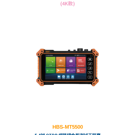
(4K款)
HBS-MT5500
5.4吋 OTDR 網路綜合型測試工程寶