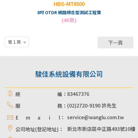
HBS-MT8500
8吋 OTDR 網路綜合型測試工程寶
(4K款)
下一頁
駿佳系統設備有限公司
83467376
統 編：
(02)2720-9190 許先生
服 務：
service@wanglu.com.tw
E m a i l：
新北市新店區中正路493號10樓
公司地址(登記地址)：