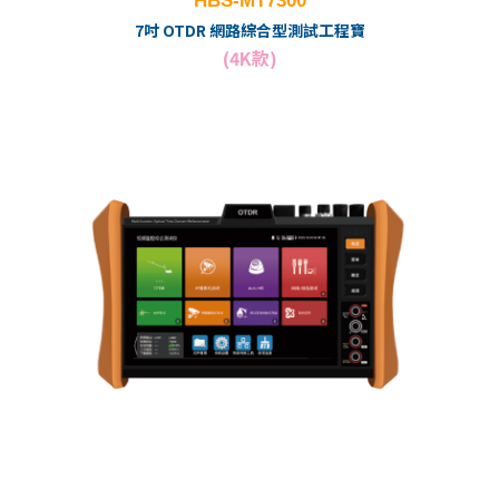
HBS-MT7300
7吋 OTDR 網路綜合型測試工程寶
(4K款)