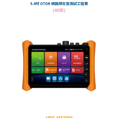
5.4吋 OTDR 網路綜合型測試工程寶
(4K款)