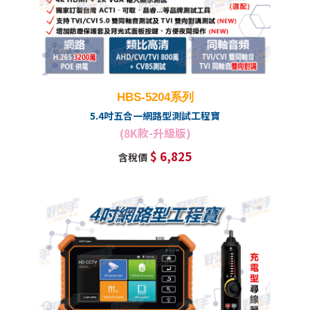
HBS-5204系列
5.4吋五合一網路型測試工程寶
(8K款-升級版)
$ 6,825
含稅價