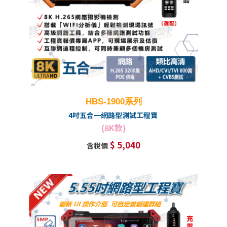
HBS-1900系列
4吋五合一網路型測試工程寶
(8K款)
$ 5,040
含稅價