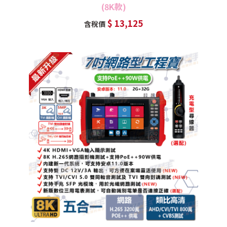
(8K款)
$ 13,125
含稅價