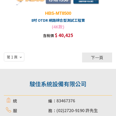
HBS-MT8500
8吋 OTDR 網路綜合型測試工程寶
(4K款)
$ 40,425
含稅價
下一頁
駿佳系統設備有限公司
83467376
統 編：
(02)2720-9190 許先生
服 務：