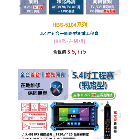
HBS-5104系列
5.4吋五合一網路型測試工程寶
(8K款-升級版)
$ 5,775
含稅價