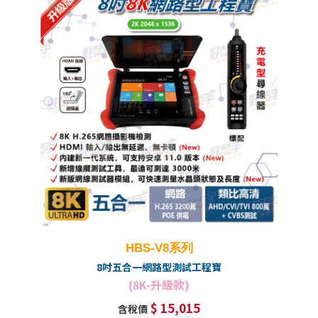
HBS-V8系列
8吋五合一網路型測試工程寶
(8K-升級款)
$ 15,015
含稅價