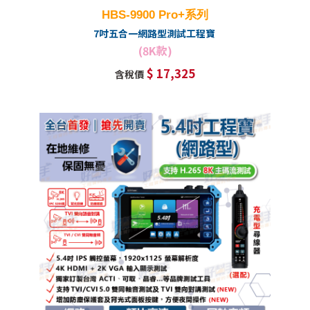
HBS-9900 Pro+系列
7吋五合一網路型測試工程寶
(8K款)
$ 17,325
含稅價