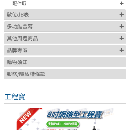
配件區
數位dB表
多功能螢幕
其他周邊商品
品牌專區
購物須知
服務/隱私權條款
工程寶