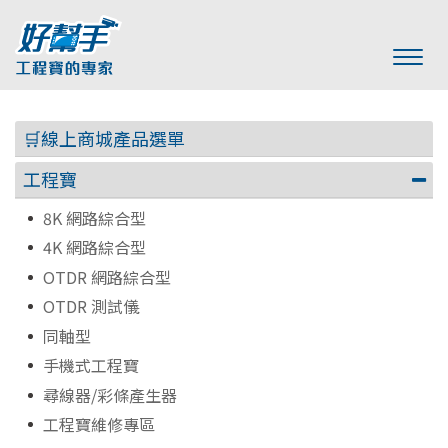
🛒線上商城產品選單
工程寶
8K 網路綜合型
4K 網路綜合型
OTDR 網路綜合型
OTDR 測試儀
同軸型
手機式工程寶
尋線器/彩條產生器
工程寶維修專區