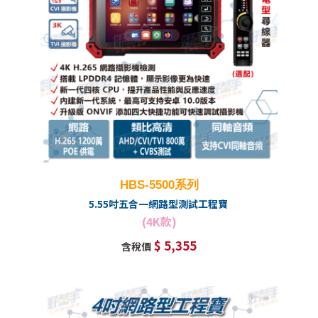
HBS-5500系列
5.55吋五合一網路型測試工程寶
(4K款)
$ 5,355
含稅價