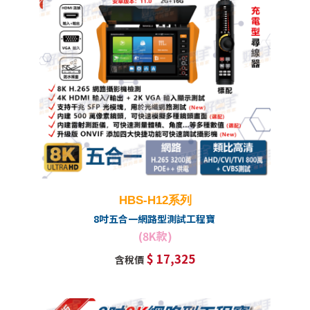
HBS-H12系列
8吋五合一網路型測試工程寶
(8K款)
$ 17,325
含稅價