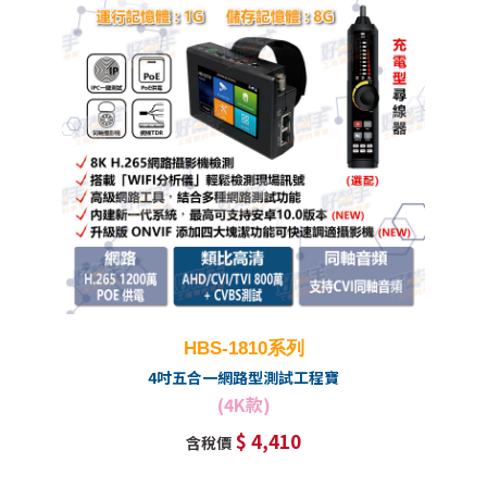
HBS-1810系列
4吋五合一網路型測試工程寶
(4K款)
$ 4,410
含稅價