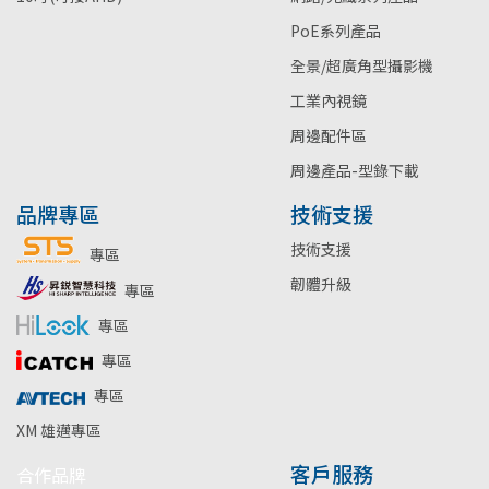
PoE系列產品
全景/超廣角型攝影機
工業內視鏡
周邊配件區
周邊產品-型錄下載
品牌專區
技術支援
技術支援
專區
韌體升級
專區
專區
專區
專區
XM 雄邁專區
客戶服務
合作品牌