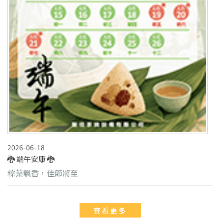
2026-06-18
🐉 端午安康 🐉
粽葉飄香，佳節將至
查看更多