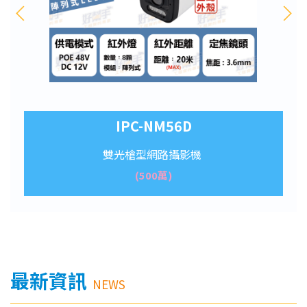
IPC-NM56D
IPC-ND56D
雙光半球型網路攝影機
雙光槍型網路攝影機
(500萬)
(500萬)
最新資訊
NEWS