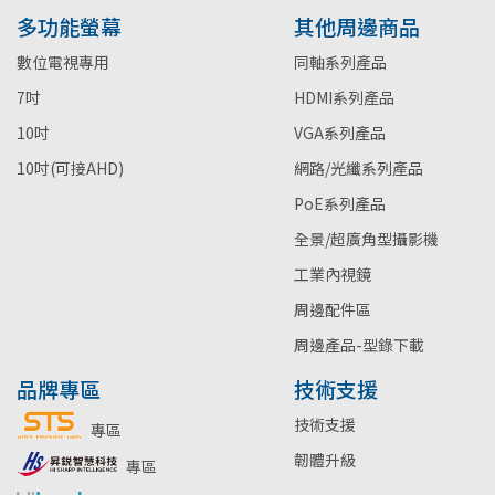
多功能螢幕
其他周邊商品
數位電視專用
同軸系列產品
7吋
HDMI系列產品
10吋
VGA系列產品
10吋(可接AHD)
網路/光纖系列產品
PoE系列產品
全景/超廣角型攝影機
工業內視鏡
周邊配件區
周邊產品-型錄下載
品牌專區
技術支援
技術支援
專區
韌體升級
專區