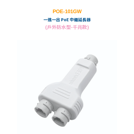
POE-101GW
一進一出 PoE 中繼延長器
(戶外防水型-千兆款)