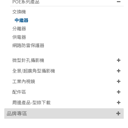
POE系列產品
交換機
中繼器
分離器
供電器
網路防雷保護器
微型針孔攝影機
全景/超廣角型攝影機
工業內視鏡
配件區
周邊產品-型錄下載
品牌專區