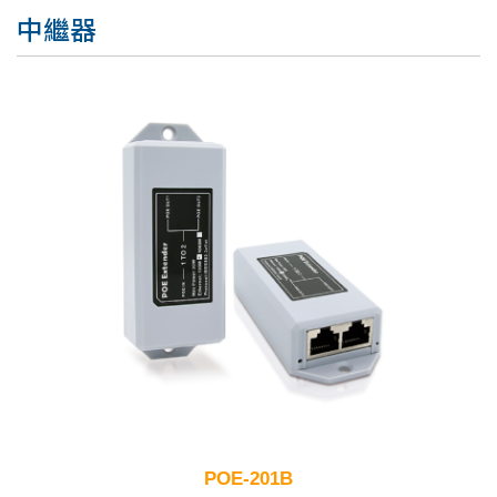
中繼器
POE-201B