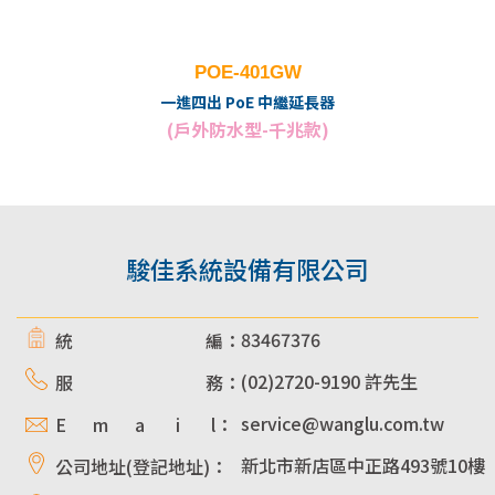
POE-401GW
一進四出 PoE 中繼延長器
(戶外防水型-千兆款)
駿佳系統設備有限公司
83467376
統 編：
(02)2720-9190 許先生
服 務：
service@wanglu.com.tw
E m a i l：
新北市新店區中正路493號10樓
公司地址(登記地址)：