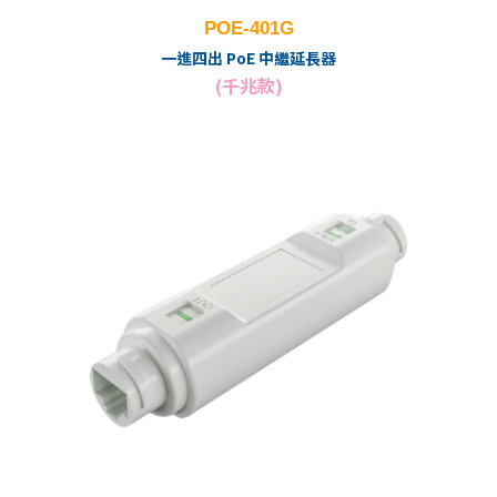
POE-401G
一進四出 PoE 中繼延長器
(千兆款)