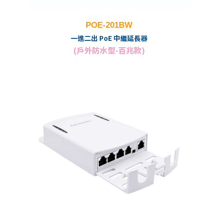
POE-201BW
一進二出 PoE 中繼延長器
(戶外防水型-百兆款)