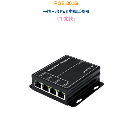
POE-301G
一進三出 PoE 中繼延長器
(千兆款)