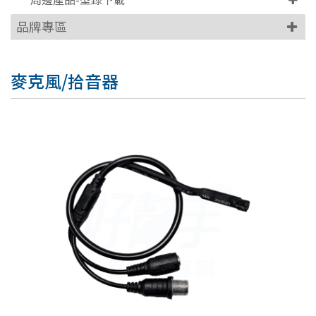
品牌專區
麥克風/拾音器