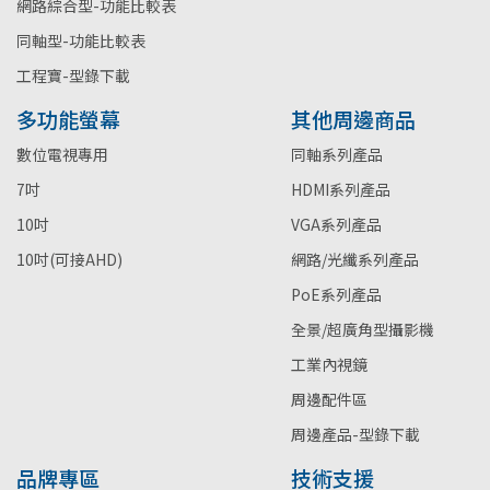
網路綜合型-功能比較表
同軸型-功能比較表
工程寶-型錄下載
多功能螢幕
其他周邊商品
數位電視專用
同軸系列產品
7吋
HDMI系列產品
10吋
VGA系列產品
10吋(可接AHD)
網路/光纖系列產品
PoE系列產品
全景/超廣角型攝影機
工業內視鏡
周邊配件區
周邊產品-型錄下載
品牌專區
技術支援