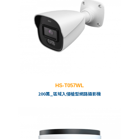
HS-T057WL
200萬_區域入侵槍型網路攝影機