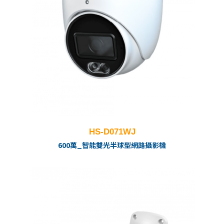
HS-D071WJ
600萬_智能雙光半球型網路攝影機