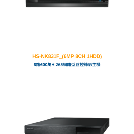
HS-NK831F_(6MP 8CH 1HDD)
8路600萬H.265網路型監控錄影主機