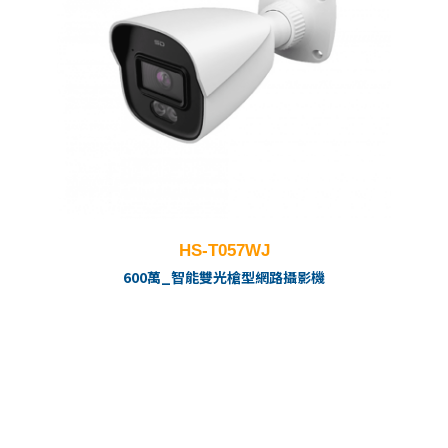
HS-T057WJ
600萬_智能雙光槍型網路攝影機