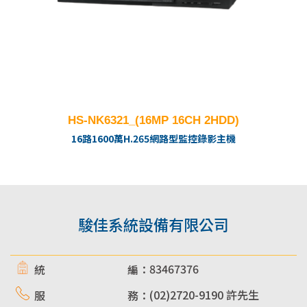
HS-NK6321_(16MP 16CH 2HDD)
16路1600萬H.265網路型監控錄影主機
駿佳系統設備有限公司
83467376
統 編：
(02)2720-9190 許先生
服 務：