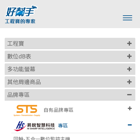
工程寶
數位dB表
多功能螢幕
其他周邊商品
品牌專區
自有品牌專區
專區
同軸-五合一數位監控主機