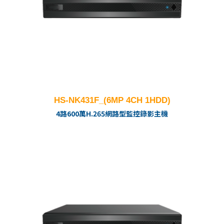
HS-NK431F_(6MP 4CH 1HDD)
4路600萬H.265網路型監控錄影主機