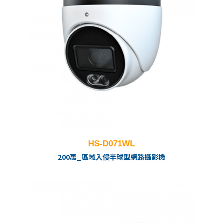
HS-D071WL
200萬_區域入侵半球型網路攝影機