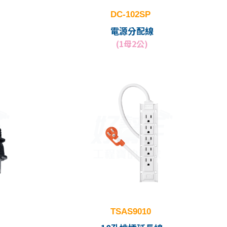
DC-102SP
電源分配線
(1母2公)
TSAS9010