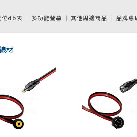
數位db表
多功能螢幕
其他周邊商品
品牌專
線材