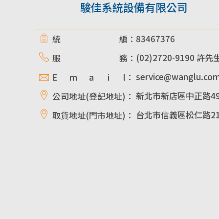
駿佳系統設備有限公司
83467376
統 編：
(02)2720-9190 許先
服 務：
service@wanglu.co
E m a i l：
新北市新店區中正路49
公司地址(登記地址)：
台北市信義區松仁路21
取貨地址(門市地址)：