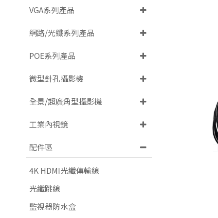
VGA系列產品
網路/光纖系列產品
POE系列產品
微型針孔攝影機
全景/超廣角型攝影機
工業內視鏡
配件區
4K HDMI光纖傳輸線
光纖跳線
監視器防水盒