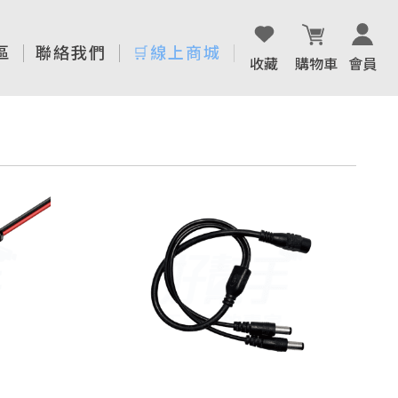
區
聯絡我們
🛒線上商城
收藏
購物車
會員