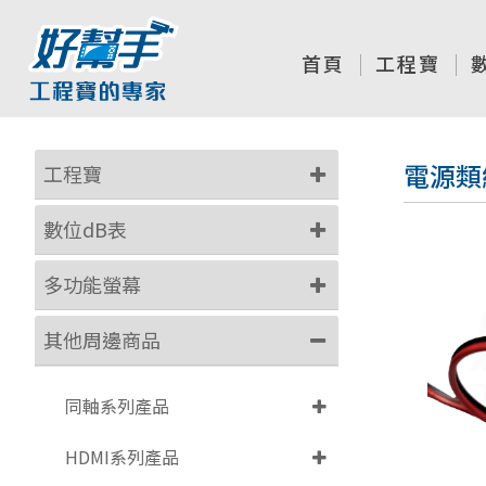
首頁
工程寶
電源類
工程寶
數位dB表
多功能螢幕
其他周邊商品
同軸系列產品
HDMI系列產品