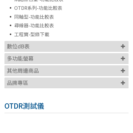
OTDR系列-功能比較表
同軸型-功能比較表
尋線器-功能比較表
工程寶-型錄下載
數位dB表
多功能螢幕
其他周邊商品
品牌專區
OTDR測試儀