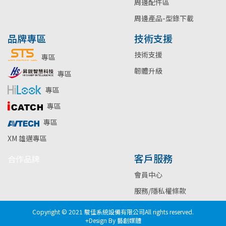
周邊配件區
周邊產品-型錄下載
品牌專區
技術支援
技術支援
專區
韌體升級
專區
專區
專區
專區
XM 雄邁專區
客戶服務
合作品牌
會員中心
服務/隱私權條款
Copyright © 2021 駿佳系統設備有限公司All rights reserved.
+Design By 藝創媒體