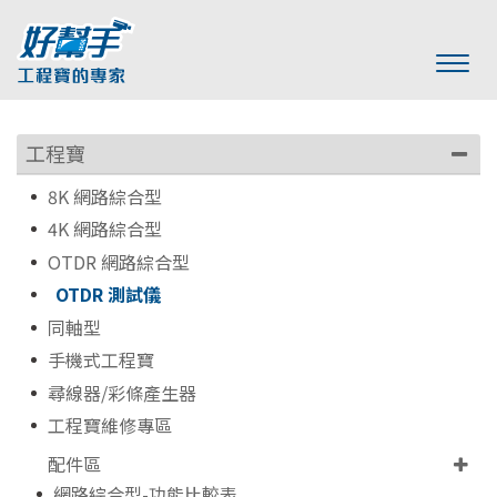
工程寶
8K 網路綜合型
4K 網路綜合型
OTDR 網路綜合型
OTDR 測試儀
同軸型
手機式工程寶
尋線器/彩條產生器
工程寶維修專區
配件區
網路綜合型-功能比較表