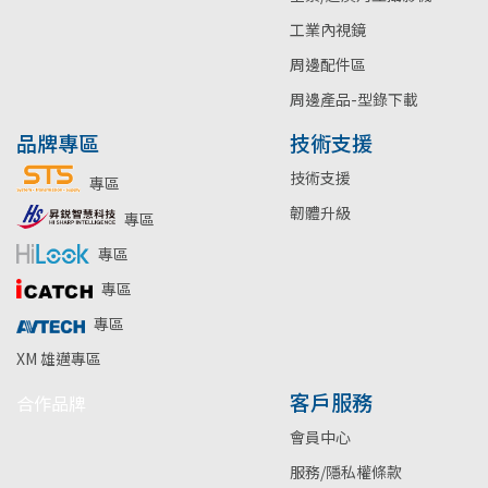
工業內視鏡
周邊配件區
周邊產品-型錄下載
品牌專區
技術支援
技術支援
專區
韌體升級
專區
專區
專區
專區
XM 雄邁專區
客戶服務
合作品牌
會員中心
服務/隱私權條款