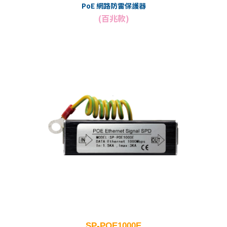
PoE 網路防雷保護器
(百兆款)
SP-POE1000E