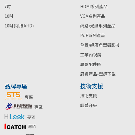
7吋
HDMI系列產品
10吋
VGA系列產品
10吋(可接AHD)
網路/光纖系列產品
PoE系列產品
全景/超廣角型攝影機
工業內視鏡
周邊配件區
周邊產品-型錄下載
品牌專區
技術支援
技術支援
專區
韌體升級
專區
專區
專區