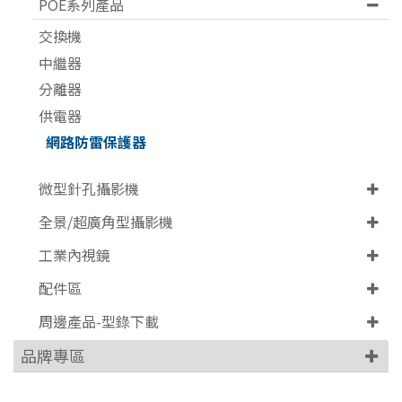
POE系列產品
交換機
中繼器
分離器
供電器
網路防雷保護器
微型針孔攝影機
全景/超廣角型攝影機
工業內視鏡
配件區
周邊產品-型錄下載
品牌專區