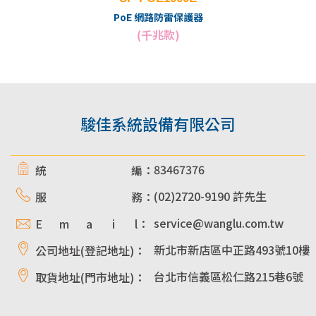
PoE 網路防雷保護器
(千兆款)
駿佳系統設備有限公司
83467376
統 編：
(02)2720-9190 許先生
服 務：
service@wanglu.com.tw
E m a i l：
新北市新店區中正路493號10樓
公司地址(登記地址)：
台北市信義區松仁路215巷6號
取貨地址(門市地址)：