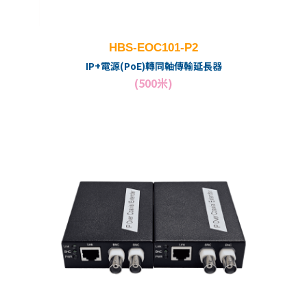
HBS-EOC101-P2
IP+電源(PoE)轉同軸傳輸延長器
(500米)