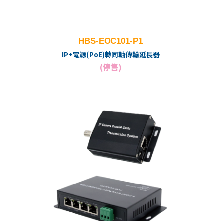
HBS-EOC101-P1
IP+電源(PoE)轉同軸傳輸延長器
(停售)