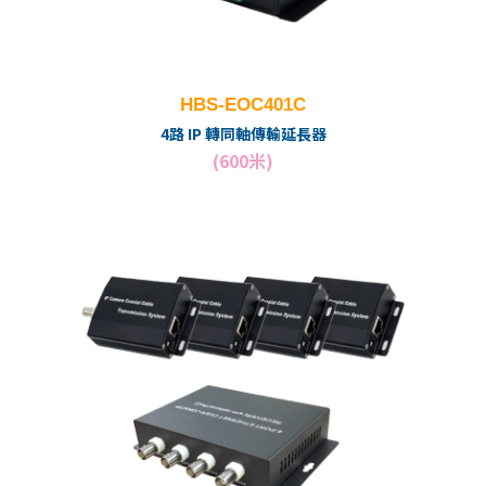
HBS-EOC401C
4路 IP 轉同軸傳輸延長器
(600米)