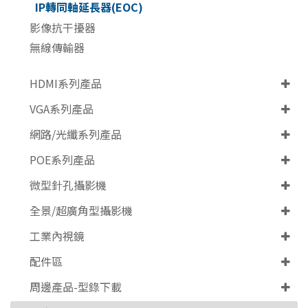
IP轉同軸延長器(EOC)
影像抗干擾器
無線傳輸器
HDMI系列產品
VGA系列產品
網路/光纖系列產品
POE系列產品
微型針孔攝影機
全景/超廣角型攝影機
工業內視鏡
配件區
周邊產品-型錄下載