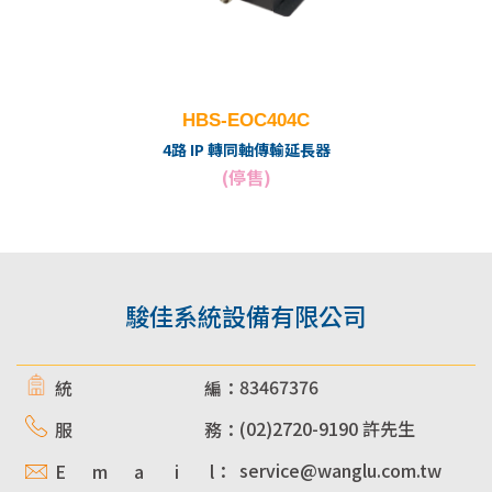
HBS-EOC404C
4路 IP 轉同軸傳輸延長器
(停售)
駿佳系統設備有限公司
83467376
統 編：
(02)2720-9190 許先生
服 務：
service@wanglu.com.tw
E m a i l：