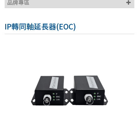
品牌專區
IP轉同軸延長器(EOC)