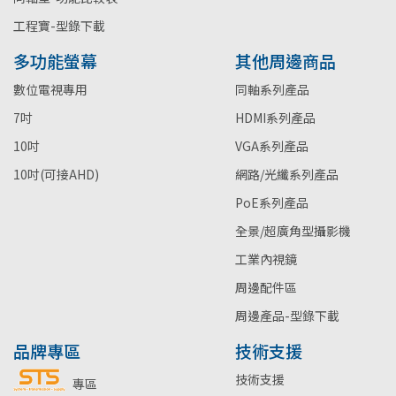
工程寶-型錄下載
多功能螢幕
其他周邊商品
數位電視專用
同軸系列產品
7吋
HDMI系列產品
10吋
VGA系列產品
10吋(可接AHD)
網路/光纖系列產品
PoE系列產品
全景/超廣角型攝影機
工業內視鏡
周邊配件區
周邊產品-型錄下載
品牌專區
技術支援
技術支援
專區