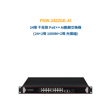
PSW-2422GE-AI
24埠 千兆款 PoE++ AI數顯交換機
(24+2埠 1000M+2埠 光模組)