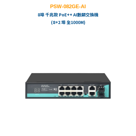
PSW-082GE-AI
8埠 千兆款 PoE++ AI數顯交換機
(8+2 埠 全1000M)