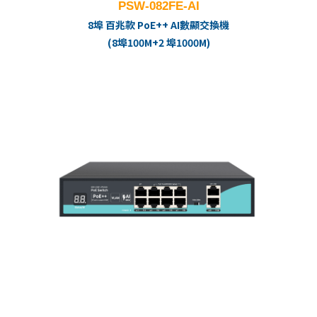
PSW-082FE-AI
8埠 百兆款 PoE++ AI數顯交換機
(8埠100M+2 埠1000M)