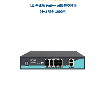
4埠 千兆款 PoE++ AI數顯交換機
(4+2 埠全 1000M)