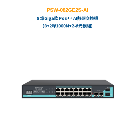
PSW-082GE2S-AI
8 埠Giga款 PoE++ AI數顯交換機
(8+2埠1000M+2埠光模組)