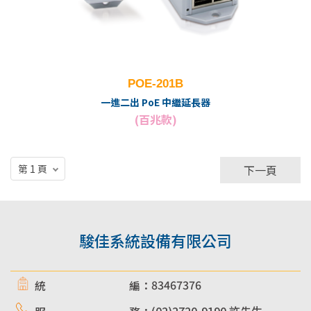
POE-201B
一進二出 PoE 中繼延長器
(百兆款)
下一頁
駿佳系統設備有限公司
83467376
統 編：