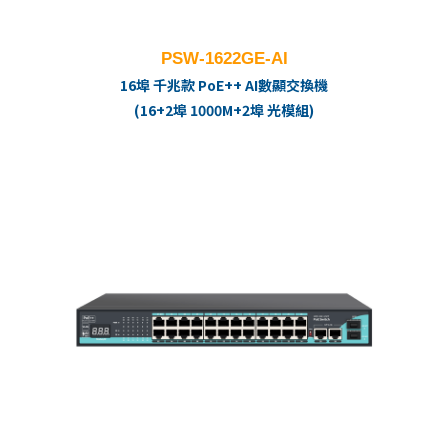
PSW-1622GE-AI
16埠 千兆款 PoE++ AI數顯交換機
(16+2埠 1000M+2埠 光模組)