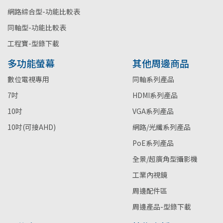
網路綜合型-功能比較表
同軸型-功能比較表
工程寶-型錄下載
多功能螢幕
其他周邊商品
數位電視專用
同軸系列產品
7吋
HDMI系列產品
10吋
VGA系列產品
10吋(可接AHD)
網路/光纖系列產品
PoE系列產品
全景/超廣角型攝影機
工業內視鏡
周邊配件區
周邊產品-型錄下載