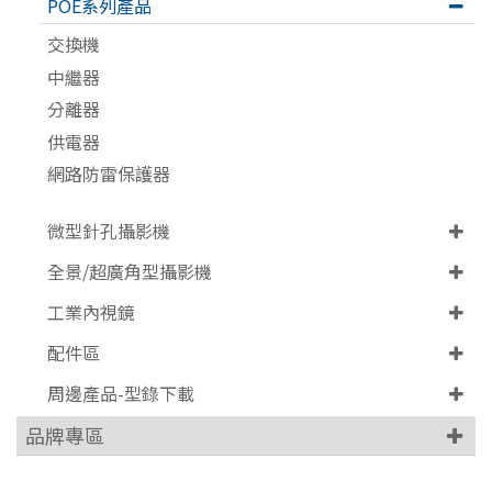
POE系列產品
交換機
中繼器
分離器
供電器
網路防雷保護器
微型針孔攝影機
全景/超廣角型攝影機
工業內視鏡
配件區
周邊產品-型錄下載
品牌專區