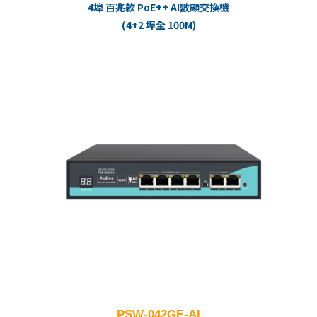
4埠 百兆款 PoE++ AI數顯交換機
(4+2 埠全 100M)
PSW-042GE-AI