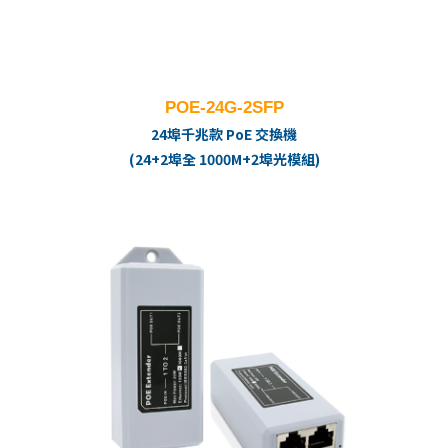
POE-24G-2SFP
24埠千兆款 PoE 交換機
(24+2埠全 1000M+2埠光模組)