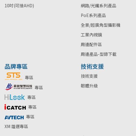
10吋(可接AHD)
網路/光纖系列產品
PoE系列產品
全景/超廣角型攝影機
工業內視鏡
周邊配件區
周邊產品-型錄下載
品牌專區
技術支援
技術支援
專區
韌體升級
專區
專區
專區
專區
XM 雄邁專區