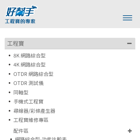
工程寶
8K 網路綜合型
4K 網路綜合型
OTDR 網路綜合型
OTDR 測試儀
同軸型
手機式工程寶
尋線器/彩條產生器
工程寶維修專區
配件區
網路綜合型-功能比較表