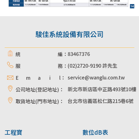
駿佳系統設備有限公司
83467376
統 編：
(02)2720-9190 許先生
服 務：
service@wanglu.com.tw
E m a i l：
新北市新店區中正路493號10樓
公司地址(登記地址)：
台北市信義區松仁路215巷6號
取貨地址(門市地址)：
工程寶
數位dB表