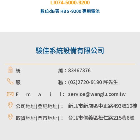
LI074-5000-9200
數位dB表 HBS-9200 專用電池
駿佳系統設備有限公司
83467376
統 編：
(02)2720-9190 許先生
服 務：
service@wanglu.com.tw
E m a i l：
新北市新店區中正路493號10樓
公司地址(登記地址)：
台北市信義區松仁路215巷6號
取貨地址(門市地址)：