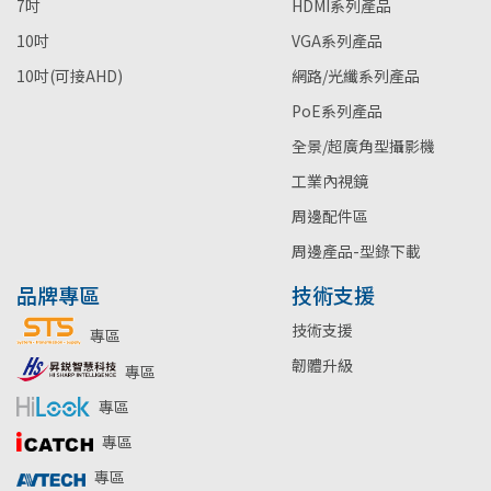
7吋
HDMI系列產品
10吋
VGA系列產品
10吋(可接AHD)
網路/光纖系列產品
PoE系列產品
全景/超廣角型攝影機
工業內視鏡
周邊配件區
周邊產品-型錄下載
品牌專區
技術支援
技術支援
專區
韌體升級
專區
專區
專區
專區